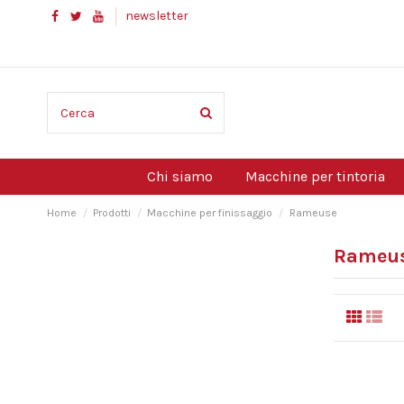
newsletter
Chi siamo
Macchine per tintoria
Home
Prodotti
Macchine per finissaggio
Rameuse
Rameu