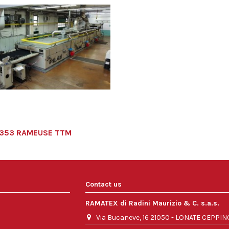
353 RAMEUSE TTM
Contact us
RAMATEX di Radini Maurizio & C. s.a.s.
Via Bucaneve, 16 21050 - LONATE CEPPIN