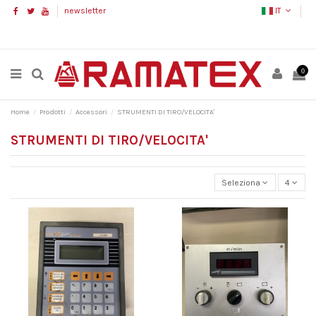
newsletter
IT
0
Home
Prodotti
Accessori
STRUMENTI DI TIRO/VELOCITA'
STRUMENTI DI TIRO/VELOCITA'
Seleziona
4