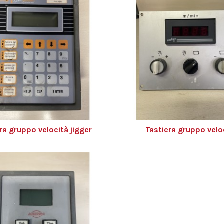
ra gruppo velocità jigger
Tastiera gruppo velo