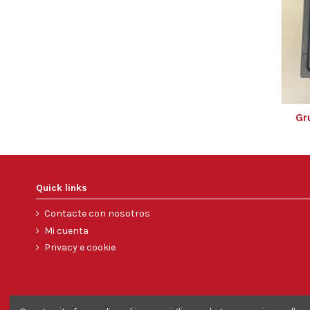
Gr
Quick links
Contacte con nosotros
Mi cuenta
Privacy e cookie