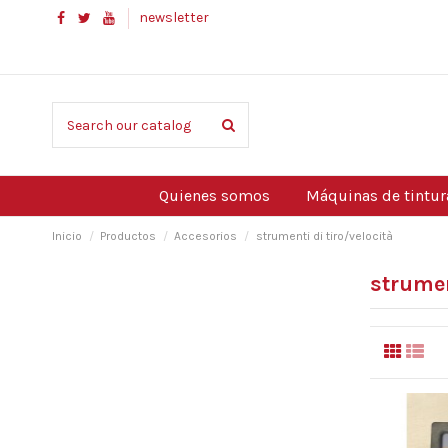
newsletter
Quienes somos
Máquinas de tintur
Inicio
Productos
Accesorios
strumenti di tiro/velocità
strumen