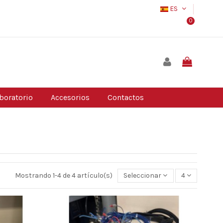
ES
0
boratorio
Accesorios
Contactos
Mostrando 1-4 de 4 artículo(s)
Seleccionar
4