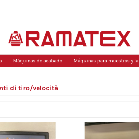
a
Máquinas de acabado
Máquinas para muestras y la
ti di tiro/velocità