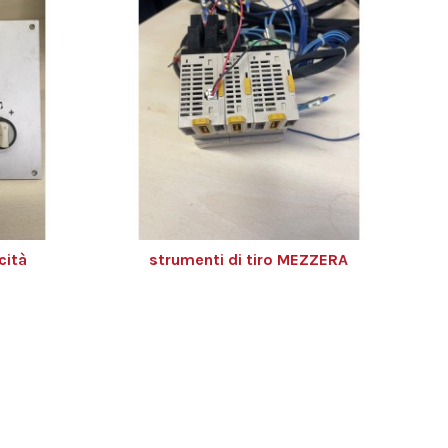
cità
strumenti di tiro MEZZERA