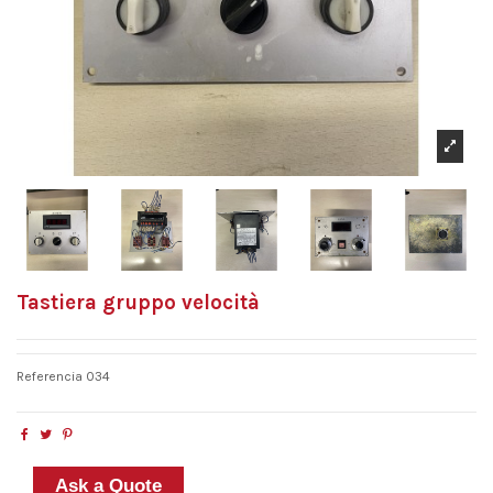
Tastiera gruppo velocità
Referencia
034
Ask a Quote