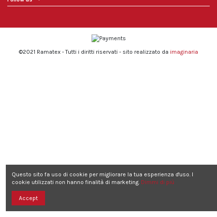
©2021 Ramatex - Tutti i diritti riservati - sito realizzato da
imaginaria
Questo sito fa uso di cookie per migliorare la tua esperienza d'uso. I
cookie utilizzati non hanno finalità di marketing.
Dimmi di più
Accept