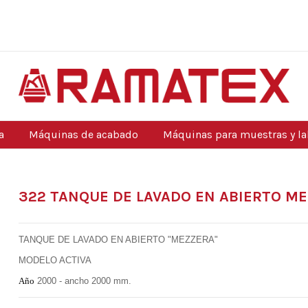
a
Máquinas de acabado
Máquinas para muestras y la
322 TANQUE DE LAVADO EN ABIERTO M
TANQUE DE LAVADO EN ABIERTO "MEZZERA"
MODELO ACTIVA
Año
2000 - ancho 2000 mm.