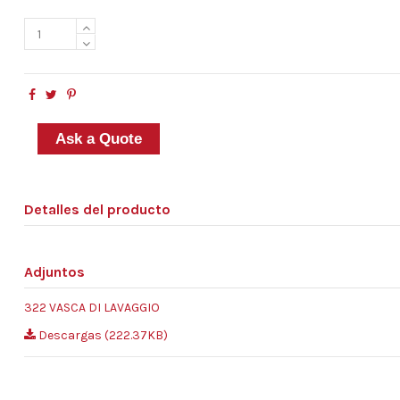
Ask a Quote
Detalles del producto
Adjuntos
322 VASCA DI LAVAGGIO
Descargas (222.37KB)