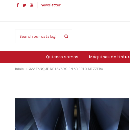
newsletter
Quienes somos
Máquinas de tintur
Inicio
322 TANQUE DE LAVADO EN ABIERTO MEZZERA