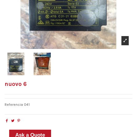
nuovo 6
Referencia
041
Ask a Quote