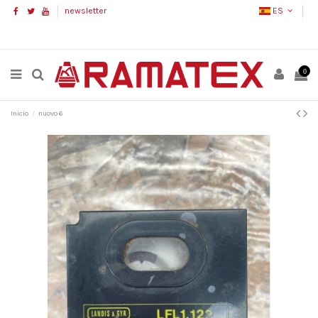
newsletter
ES
0
Inicio
nuovo 6