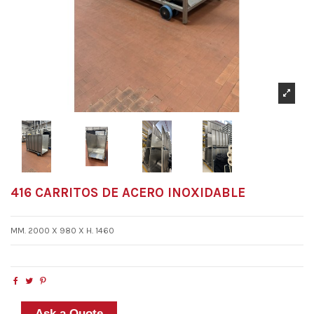
416 CARRITOS DE ACERO INOXIDABLE
MM. 2000 X 980 X H. 1460
Ask a Quote