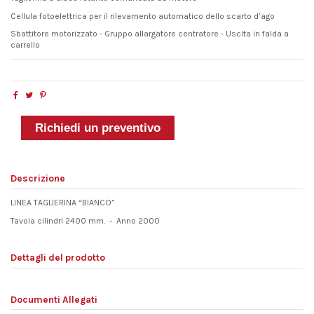
Cellula fotoelettrica per il rilevamento automatico dello scarto d’ago
Sbattitore motorizzato - Gruppo allargatore centratore - Uscita in falda a
carrello
Richiedi un preventivo
Descrizione
LINEA TAGLIERINA “BIANCO”
Tavola cilindri 2400 mm. - Anno 2000
Dettagli del prodotto
Documenti Allegati