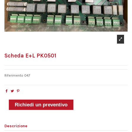
Scheda E+L PK0501
Riferimento
047
Richiedi un preventivo
Descrizione