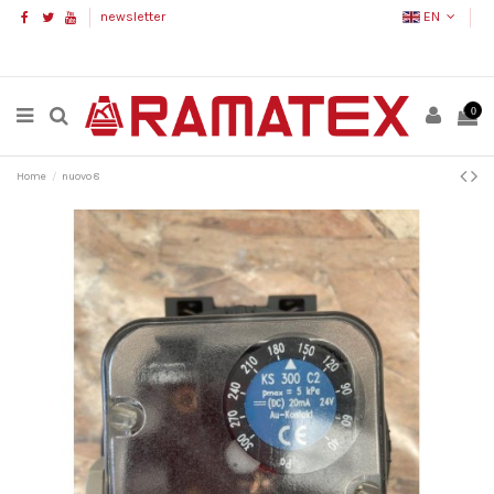
newsletter
EN
0
Home
nuovo 8