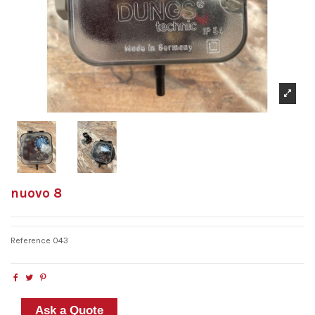
nuovo 8
Reference
043
Ask a Quote